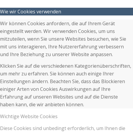
Wie wir Cookies verwenden
Wir können Cookies anfordern, die auf Ihrem Gerät
eingestellt werden. Wir verwenden Cookies, um uns
mitzuteilen, wenn Sie unsere Websites besuchen, wie Sie
mit uns interagieren, Ihre Nutzererfahrung verbessern
und Ihre Beziehung zu unserer Website anpassen.
Klicken Sie auf die verschiedenen Kategorienüberschriften,
um mehr zu erfahren. Sie können auch einige Ihrer
Einstellungen ändern. Beachten Sie, dass das Blockieren
einiger Arten von Cookies Auswirkungen auf Ihre
Erfahrung auf unseren Websites und auf die Dienste
haben kann, die wir anbieten können.
Wichtige Website Cookies
Diese Cookies sind unbedingt erforderlich, um Ihnen die