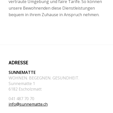
vertraute Umgebung und faire Tarife. So können
unsere Bewohnenden diese Dienstleistungen
bequem in ihrem Zuhause in Anspruch nehmen.
ADRESSE
SUNNEMATTE
WOHNEN. BEGEGNEN. GESUNDHEIT.
Sunnematte 1
6182 Escholzmatt
041 487 70 70
info@sunnematte.ch